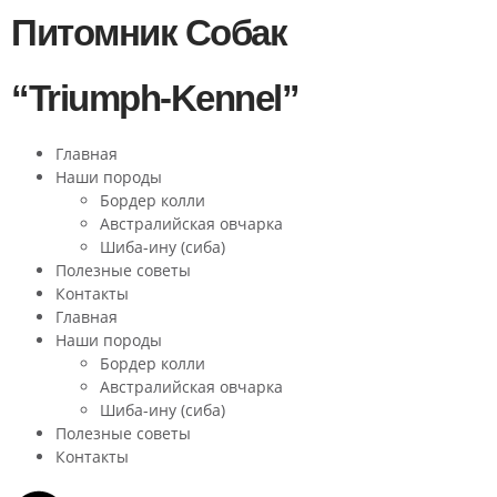
Питомник Собак
“Triumph-Kennel”
Главная
Наши породы
Бордер колли
Австралийская овчарка
Шиба-ину (сиба)
Полезные советы
Контакты
Главная
Наши породы
Бордер колли
Австралийская овчарка
Шиба-ину (сиба)
Полезные советы
Контакты