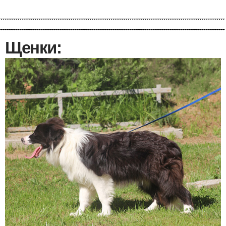
Щенки: