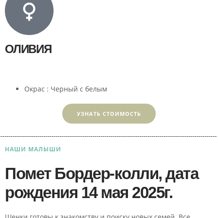
ОЛИВИЯ
Окрас : Черный с белым
УЗНАТЬ СТОИМОСТЬ
НАШИ МАЛЫШИ
Помет Бордер-колли, дата
рождения 14 мая 2025г.
Щенки готовы к знакомству и поиску новых семей. Все