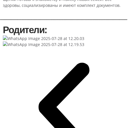
здоровы, социализированы и имеют комплект документов.
Родители: